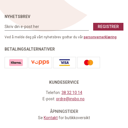
NYHETSBREV
REGISTRER
Ved å melde deg på vårt nyhetsbrev godtar du vår
personvernerklæring
BETALINGSALTERNATIVER
KUNDESERVICE
Telefon:
38 32 10 14
E-post:
ordre@insbo.no
ÅPNINGSTIDER
Se
Kontakt
for butikkoversikt