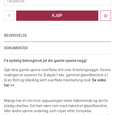
KJØP
BESKRIVELSE
DOKUMENTER
Få nydelig betonglook på din gamle ujevne vegg!
Gjør dine gamle ujevne overflater lett over til betongvegger. Denne
malingen er suveren for å skjule f.eks. gammel glassfiberstrie o.l.
til en flott og tidsriktig slett overflate med betong-look.
Se video
her >>
Mange har et rom hvor oppussingen virker tidkrevende og derfor
stadig utsettes. Det kan være rom med mønstret glassfiberstrie,
eller andre ujevne underlag, som roper etter fornyelse.