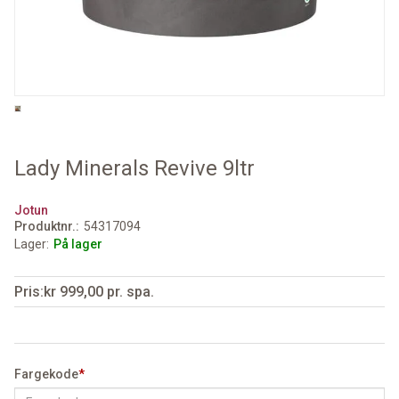
Lady Minerals Revive 9ltr
Jotun
Produktnr.
54317094
Lager
På lager
Pris
kr 999,00 pr. spa.
Fargekode
*