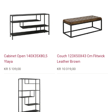
Cabinet Open 140X35X80,5
Couch 123X50X43 Cm Flitwick
Ylaya
Leather Brown
KR 5 139,00
KR 10 319,00