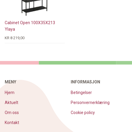
Cabinet Open 100X35X213
Ylaya
KR 8 219,00
MENY
INFORMASJON
Hjem
Betingelser
Aktuelt
Personvernerklæring
Om oss
Cookie policy
Kontakt