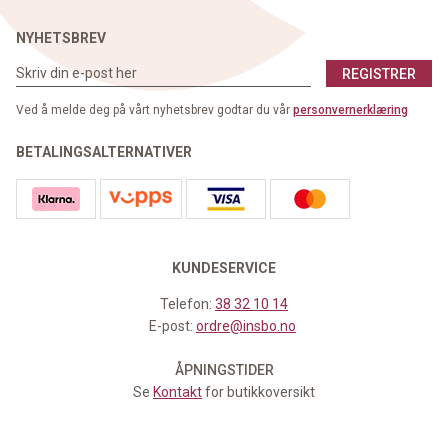
NYHETSBREV
REGISTRER
Ved å melde deg på vårt nyhetsbrev godtar du vår
personvernerklæring
BETALINGSALTERNATIVER
KUNDESERVICE
Telefon:
38 32 10 14
E-post:
ordre@insbo.no
ÅPNINGSTIDER
Se
Kontakt
for butikkoversikt