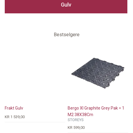
Gulv
Bestselgere
Frakt Gulv
Bergo Xl Graphite Grey Pak = 1
M2 38X38Cm
KR 1 539,00
STOREYS
KR 599,00