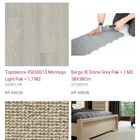
Topsilence 35650013 Montego
Bergo Xl Stone Grey Pak = 1 M2
Light Pak = 1,7 M2
38X38Cm
GERFLOR
STOREYS
KR 599,00
KR 599,00