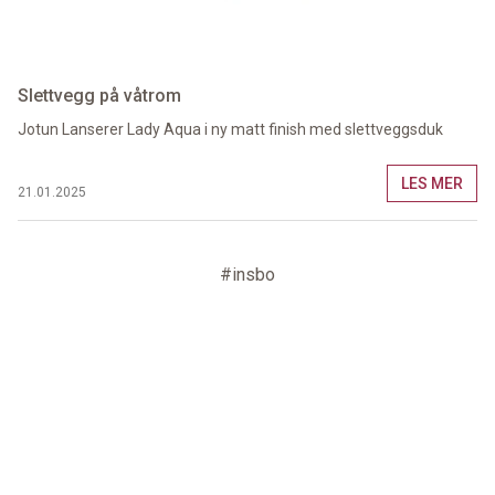
Slettvegg på våtrom
Jotun Lanserer Lady Aqua i ny matt finish med slettveggsduk
LES MER
21.01.2025
#insbo