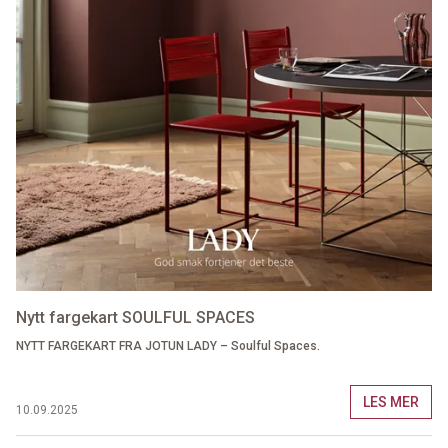
Nytt fargekart SOULFUL SPACES
NYTT FARGEKART FRA JOTUN LADY – Soulful Spaces.
LES MER
10.09.2025