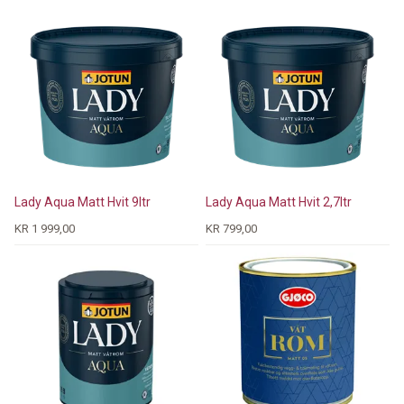
Lady Aqua Matt Hvit 9ltr
Lady Aqua Matt Hvit 2,7ltr
KR 1 999,00
KR 799,00