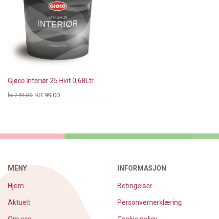
Gjøco Interiør 25 Hvit 0,68Ltr
KR 99,00
kr 249,00
MENY
INFORMASJON
Hjem
Betingelser
Aktuelt
Personvernerklæring