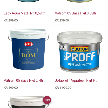
Lady Aqua Matt Hvit 0,68ltr
Våtrom 05 Base Hvit 0,68ltr
KR 299,00
KR 239,00
Våtrom 05 Base Hvit 2,7ltr
Jotaproff Aquatech Hvit 9ltr
KR 599,00
KR 1 929,00
-60%