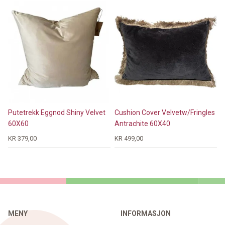
Putetrekk Eggnod Shiny Velvet
Cushion Cover Velvetw/Fringles
60X60
Antrachite 60X40
KR 379,00
KR 499,00
MENY
INFORMASJON