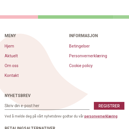
MENY
INFORMASJON
Hjem
Betingelser
Aktuelt
Personvernerklæring
Om oss
Cookie policy
Kontakt
NYHETSBREV
REGISTRER
Ved å melde deg på vårt nyhetsbrev godtar du vår
personvernerklæring
BETALINGSALTERNATIVER